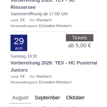
Riessersee
Saisoneröffnung ab 17:00 Uhr
DE
Miesbach
Land:
Ort:
Eisstadion Miesbach
Veranstaltungsort:
Tickets
29
ab 5,00 €
AUG
Samstag, 19:30
Vorbereitung 2026: TEV - HC Pustertal
Juniors
DE
Miesbach
Land:
Ort:
Eisstadion Miesbach
Veranstaltungsort:
August
September
Oktober