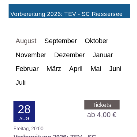
Vorbereitung 2026: TEV - SC Riessersee
August
September
Oktober
November
Dezember
Januar
Februar
März
April
Mai
Juni
Juli
Tickets
28
ab 4,00 €
AUG
Freitag, 20:00
Vorbereitung 2026: TEV - SC